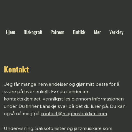
Hjem
Diskografi
Patreon
Butikk
Mer
Verktøy
Kontakt
Jeg får mange henvendelser og gjør mitt beste for å
svare på hver enkelt. Før du sender inn
kontaktskjemaet, vennligst les gjennom informasjonen
under. Du finner kanskje svar på det du lurer på. Du kan
også nå meg på
contact@magnusbakken.com
.
Undervisning: Saksofonister og jazzmusikere som