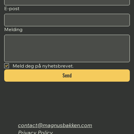
E-post
Melding
Meld deg på nyhetsbrevet.
Send
contact@magnusbakken.com
Privacy Policy