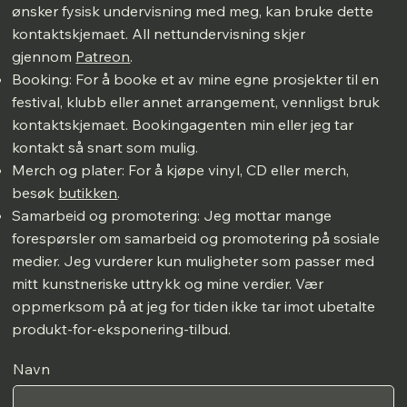
ønsker fysisk undervisning med meg, kan bruke dette
kontaktskjemaet. All nettundervisning skjer
gjennom
Patreon
.
Booking: For å booke et av mine egne prosjekter til en
festival, klubb eller annet arrangement, vennligst bruk
kontaktskjemaet. Bookingagenten min eller jeg tar
kontakt så snart som mulig.
Merch og plater: For å kjøpe vinyl, CD eller merch,
besøk
butikken
.
Samarbeid og promotering: Jeg mottar mange
forespørsler om samarbeid og promotering på sosiale
medier. Jeg vurderer kun muligheter som passer med
mitt kunstneriske uttrykk og mine verdier. Vær
oppmerksom på at jeg for tiden ikke tar imot ubetalte
produkt-for-eksponering-tilbud.
Navn