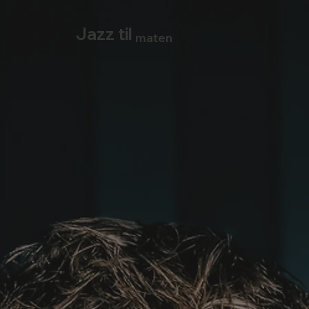
Jazz til
maten